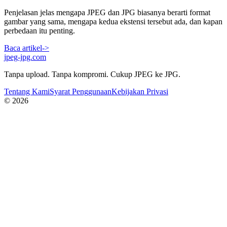
Penjelasan jelas mengapa JPEG dan JPG biasanya berarti format
gambar yang sama, mengapa kedua ekstensi tersebut ada, dan kapan
perbedaan itu penting.
Baca artikel
->
jpeg-jpg.com
Tanpa upload. Tanpa kompromi. Cukup JPEG ke JPG.
Tentang Kami
Syarat Penggunaan
Kebijakan Privasi
© 2026