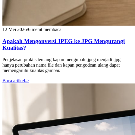
12 Mei 2026
/
6 menit membaca
Apakah Mengonversi JPEG ke JPG Mengurangi
Kualitas?
Penjelasan praktis tentang kapan mengubah .jpeg menjadi .jpg
hanya perubahan nama file dan kapan pengodean ulang dapat
memengaruhi kualitas gambar.
Baca artikel
->