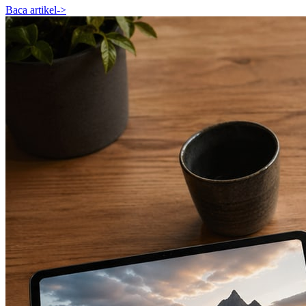
Baca artikel
->