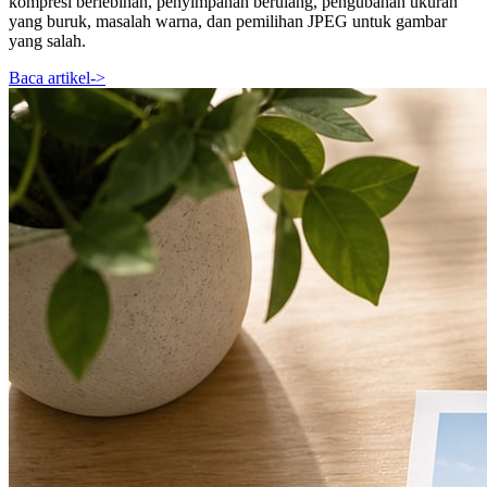
kompresi berlebihan, penyimpanan berulang, pengubahan ukuran
yang buruk, masalah warna, dan pemilihan JPEG untuk gambar
yang salah.
Baca artikel
->