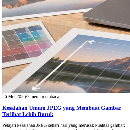
26 Mei 2026
/
7 menit membaca
Kesalahan Umum JPEG yang Membuat Gambar
Terlihat Lebih Buruk
Pelajari kesalahan JPEG sehari-hari yang merusak kualitas gambar: