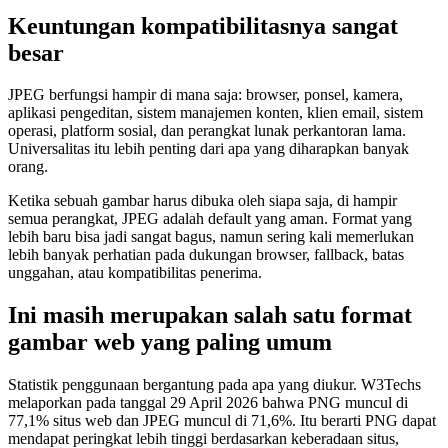
Keuntungan kompatibilitasnya sangat
besar
JPEG berfungsi hampir di mana saja: browser, ponsel, kamera,
aplikasi pengeditan, sistem manajemen konten, klien email, sistem
operasi, platform sosial, dan perangkat lunak perkantoran lama.
Universalitas itu lebih penting dari apa yang diharapkan banyak
orang.
Ketika sebuah gambar harus dibuka oleh siapa saja, di hampir
semua perangkat, JPEG adalah default yang aman. Format yang
lebih baru bisa jadi sangat bagus, namun sering kali memerlukan
lebih banyak perhatian pada dukungan browser, fallback, batas
unggahan, atau kompatibilitas penerima.
Ini masih merupakan salah satu format
gambar web yang paling umum
Statistik penggunaan bergantung pada apa yang diukur. W3Techs
melaporkan pada tanggal 29 April 2026 bahwa PNG muncul di
77,1% situs web dan JPEG muncul di 71,6%. Itu berarti PNG dapat
mendapat peringkat lebih tinggi berdasarkan keberadaan situs,