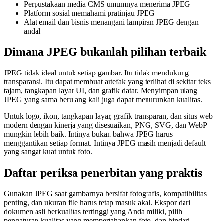
Perpustakaan media CMS umumnya menerima JPEG
Platform sosial memahami pratinjau JPEG
Alat email dan bisnis menangani lampiran JPEG dengan
andal
Dimana JPEG bukanlah pilihan terbaik
JPEG tidak ideal untuk setiap gambar. Itu tidak mendukung
transparansi. Itu dapat membuat artefak yang terlihat di sekitar teks
tajam, tangkapan layar UI, dan grafik datar. Menyimpan ulang
JPEG yang sama berulang kali juga dapat menurunkan kualitas.
Untuk logo, ikon, tangkapan layar, grafik transparan, dan situs web
modern dengan kinerja yang disesuaikan, PNG, SVG, dan WebP
mungkin lebih baik. Intinya bukan bahwa JPEG harus
menggantikan setiap format. Intinya JPEG masih menjadi default
yang sangat kuat untuk foto.
Daftar periksa penerbitan yang praktis
Gunakan JPEG saat gambarnya bersifat fotografis, kompatibilitas
penting, dan ukuran file harus tetap masuk akal. Ekspor dari
dokumen asli berkualitas tertinggi yang Anda miliki, pilih
pengaturan kualitas yang mempertahankan foto, dan hindari