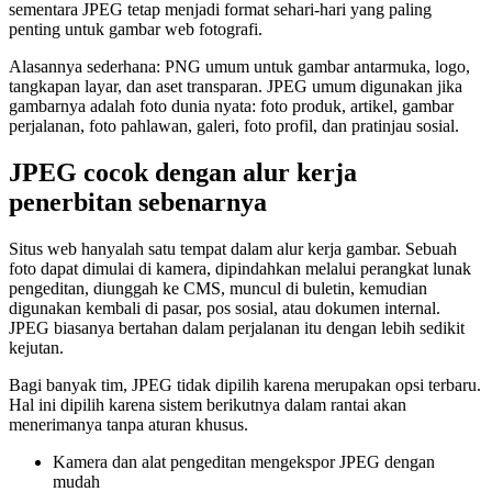
sementara JPEG tetap menjadi format sehari-hari yang paling
penting untuk gambar web fotografi.
Alasannya sederhana: PNG umum untuk gambar antarmuka, logo,
tangkapan layar, dan aset transparan. JPEG umum digunakan jika
gambarnya adalah foto dunia nyata: foto produk, artikel, gambar
perjalanan, foto pahlawan, galeri, foto profil, dan pratinjau sosial.
JPEG cocok dengan alur kerja
penerbitan sebenarnya
Situs web hanyalah satu tempat dalam alur kerja gambar. Sebuah
foto dapat dimulai di kamera, dipindahkan melalui perangkat lunak
pengeditan, diunggah ke CMS, muncul di buletin, kemudian
digunakan kembali di pasar, pos sosial, atau dokumen internal.
JPEG biasanya bertahan dalam perjalanan itu dengan lebih sedikit
kejutan.
Bagi banyak tim, JPEG tidak dipilih karena merupakan opsi terbaru.
Hal ini dipilih karena sistem berikutnya dalam rantai akan
menerimanya tanpa aturan khusus.
Kamera dan alat pengeditan mengekspor JPEG dengan
mudah