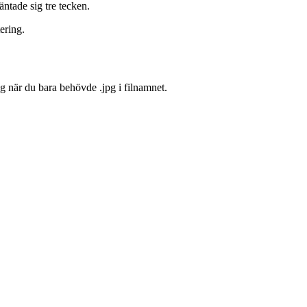
ntade sig tre tecken.
ering.
g när du bara behövde .jpg i filnamnet.