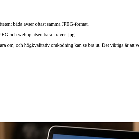
aliteten; båda avser oftast samma JPEG-format.
 JPEG och webbplatsen bara kräver .jpg.
bara om, och högkvalitativ omkodning kan se bra ut. Det viktiga är att v