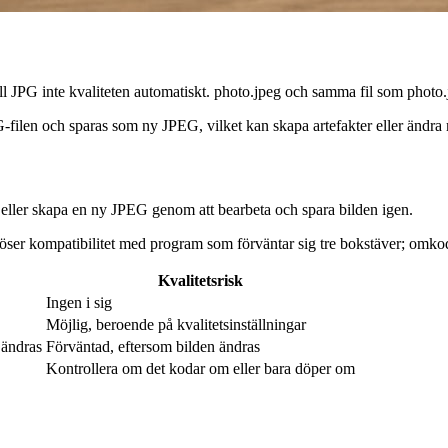
 JPG inte kvaliteten automatiskt. photo.jpeg och samma fil som photo.j
G-filen och sparas som ny JPEG, vilket kan skapa artefakter eller ändra
g eller skapa en ny JPEG genom att bearbeta och spara bilden igen.
e löser kompatibilitet med program som förväntar sig tre bokstäver; omk
Kvalitetsrisk
Ingen i sig
Möjlig, beroende på kvalitetsinställningar
 ändras
Förväntad, eftersom bilden ändras
Kontrollera om det kodar om eller bara döper om