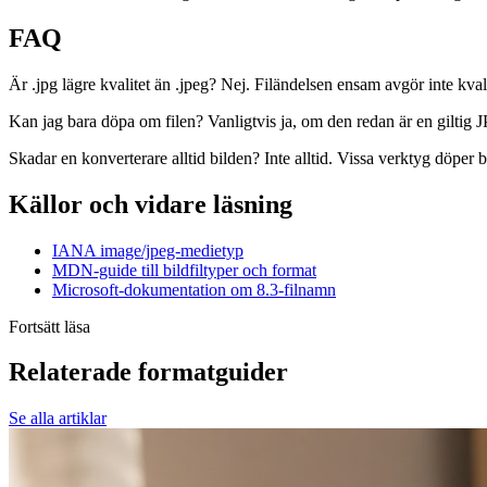
FAQ
Är .jpg lägre kvalitet än .jpeg? Nej. Filändelsen ensam avgör inte kv
Kan jag bara döpa om filen? Vanligtvis ja, om den redan är en giltig
Skadar en konverterare alltid bilden? Inte alltid. Vissa verktyg döper 
Källor och vidare läsning
IANA image/jpeg-medietyp
MDN-guide till bildfiltyper och format
Microsoft-dokumentation om 8.3-filnamn
Fortsätt läsa
Relaterade formatguider
Se alla artiklar