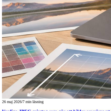
26 maj 2026
/
7 min läsning