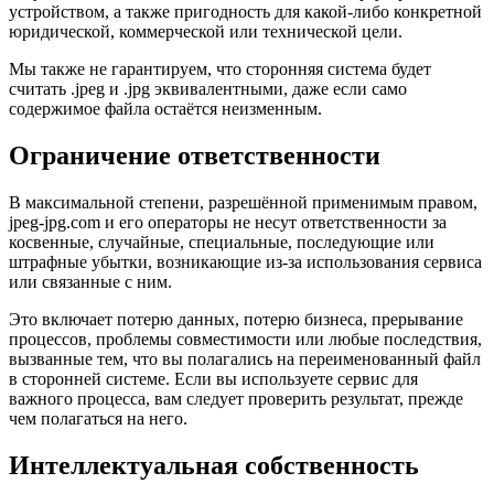
устройством, а также пригодность для какой-либо конкретной
юридической, коммерческой или технической цели.
Мы также не гарантируем, что сторонняя система будет
считать .jpeg и .jpg эквивалентными, даже если само
содержимое файла остаётся неизменным.
Ограничение ответственности
В максимальной степени, разрешённой применимым правом,
jpeg-jpg.com и его операторы не несут ответственности за
косвенные, случайные, специальные, последующие или
штрафные убытки, возникающие из-за использования сервиса
или связанные с ним.
Это включает потерю данных, потерю бизнеса, прерывание
процессов, проблемы совместимости или любые последствия,
вызванные тем, что вы полагались на переименованный файл
в сторонней системе. Если вы используете сервис для
важного процесса, вам следует проверить результат, прежде
чем полагаться на него.
Интеллектуальная собственность