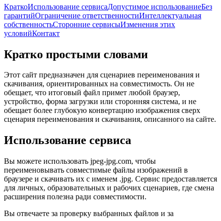
Кратко
Использование сервиса
Допустимое использование
Без
гарантий
Ограничение ответственности
Интеллектуальная
собственность
Сторонние сервисы
Изменения этих
условий
Контакт
Кратко простыми словами
Этот сайт предназначен для сценариев переименования и
скачивания, ориентированных на совместимость. Он не
обещает, что итоговый файл примет любой браузер,
устройство, форма загрузки или сторонняя система, и не
обещает более глубокую конвертацию изображения сверх
сценария переименования и скачивания, описанного на сайте.
Использование сервиса
Вы можете использовать jpeg-jpg.com, чтобы
переименовывать совместимые файлы изображений в
браузере и скачивать их с именем .jpg. Сервис предоставляется
для личных, образовательных и рабочих сценариев, где смена
расширения полезна ради совместимости.
Вы отвечаете за проверку выбранных файлов и за