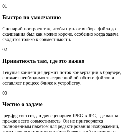
01
Быстро по умолчанию
Сценарий построен так, чтобы путь от выбора файла до
скачивания был как можно короче, особенно когда задача
сводится только к совместимости.
02
Приватность там, где это важно
Текущая концепция держит поток конвертации в браузере,
снижает необходимость серверной обработки файлов и
оставляет процесс ближе к устройству.
03
Честно о задаче
jpeg-jpg.com создан для сценариев JPEG в JPG, где важна
прежде всего совместимость. Он не притворяется
полноценным пакетом для редактирования изображений,
когда лучшим ответом остаётся более узкий инструмент.