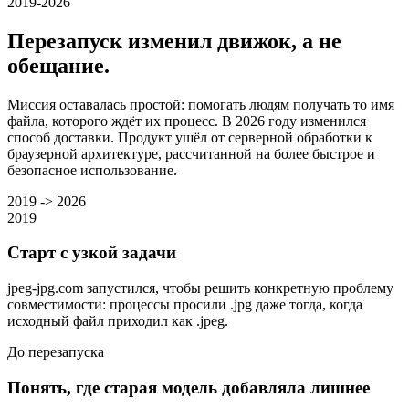
2019-2026
Перезапуск изменил движок, а не
обещание.
Миссия оставалась простой: помогать людям получать то имя
файла, которого ждёт их процесс. В 2026 году изменился
способ доставки. Продукт ушёл от серверной обработки к
браузерной архитектуре, рассчитанной на более быстрое и
безопасное использование.
2019 -> 2026
2019
Старт с узкой задачи
jpeg-jpg.com запустился, чтобы решить конкретную проблему
совместимости: процессы просили .jpg даже тогда, когда
исходный файл приходил как .jpeg.
До перезапуска
Понять, где старая модель добавляла лишнее