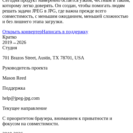
Сегодня продукт намеренно остаётся узким, честным и таким,
которому легко доверять. Он создан, чтобы помогать людям
решать задачи JPEG в JPG, где важна прежде всего
совместимость, с меньшим ожиданием, меньшей сложностью
и без лишнего этапа загрузки.
Открыть конвертер
Написать в поддержку
Кратко
2019
→
2026
Студия
701 Brazos Street, Austin, TX 78701, USA
Руководитель проекта
Mason Reed
Поддержка
help@jpeg-jpg.com
Текущее направление
С приоритетом браузера, вниманием к приватности и
фокусом на совместимости.