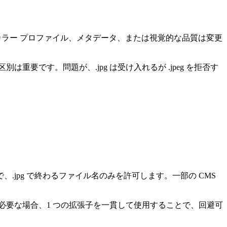
ル寸法、カラー プロファイル、メタデータ、または視覚的な品質は変更
重要です。問題が、.jpg は受け入れるが .jpeg を拒否す
jpg で終わるファイル名のみを許可します。一部の CMS
が必要な場合、1 つの拡張子を一貫して使用することで、回避可