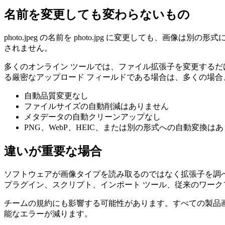
名前を変更しても変わらないもの
photo.jpeg の名前を photo.jpg に変更しても
されません。
多くのオンライン ツールでは、ファイル拡張子を変更するだけの場合
る厳密なアップロード フィールドである場合は、多くの場合
自動品質変更なし
ファイルサイズの自動削減はありません
メタデータの自動クリーンアップなし
PNG、WebP、HEIC、または別の形式への自動変換は
違いが重要な場合
ソフトウェアが画像タイプを読み取るのではなく拡張子を調べる
プラグイン、スクリプト、インポート ツール、従来のワー
チームの規約にも影響する可能性があります。すべての製品画像
能なエラーが減ります。