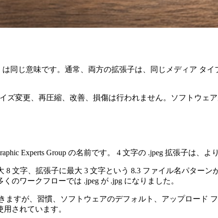
PG は同じ意味です。通常、両方の拡張子は、同じメディア タイプ 
の自動的なサイズ変更、再圧縮、改善、損傷は行われません。ソフト
phic Experts Group の名前です。 4 文字の .jpeg 拡張
に最大 8 文字、拡張子に最大 3 文字という 8.3 ファイル名パタ
ークフローでは .jpeg が .jpg になりました。
ますが、習慣、ソフトウェアのデフォルト、アップロード フォー
使用されています。