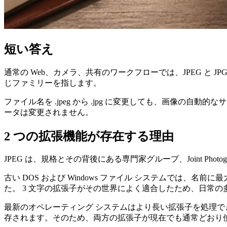
短い答え
通常の Web、カメラ、共有のワークフローでは、JPEG と J
じファミリーを指します。
ファイル名を .jpeg から .jpg に変更しても、画像
ータは変更されません。
2 つの拡張機能が存在する理由
JPEG は、規格とその背後にある専門家グループ、Joint Photogra
古い DOS および Windows ファイル システムでは、名前
た。 3 文字の拡張子がその世界によく適合したため、日常の多くのワ
最新のオペレーティング システムはより長い拡張子を処理でき
存されます。そのため、両方の拡張子が現在でも通常どおり