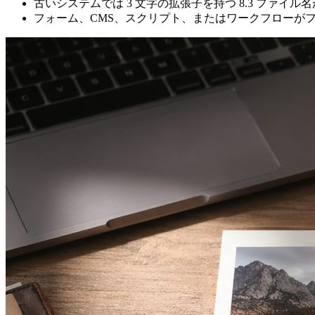
古いシステムでは 3 文字の拡張子を持つ 8.3 ファイル
フォーム、CMS、スクリプト、またはワークフローが