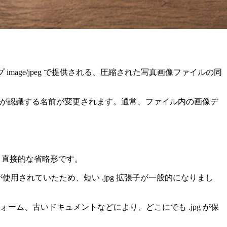
image/jpeg で提供される、圧縮された写真画像ファイルの同
ウェアが認識する名前が変更されます。通常、ファイル内の画像デ
子は、より直接的な省略形です。
ーンが使用されていたため、短い .jpg 拡張子が一般的になりまし
ム、古いドキュメントなどにより、どこにでも .jpg が保