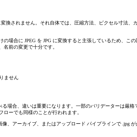
、画像は別の形式に変換されません。それ自体では、圧縮方法、ピクセ
に JPEG を JPG に変換すると主張しているため、この区別は
、名前の変更で十分です。
ありません
場合、違いは重要になります。一部のバリデーターは厳格で、.
クフローでも同様のことが行われます。
、アーカイブ、またはアップロード パイプラインで .jpg 