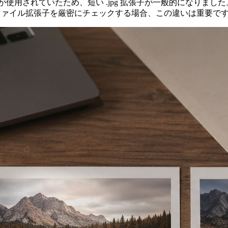
名が使用されていたため、短い .jpg 拡張子が一般的になりました
ファイル拡張子を厳密にチェックする場合、この違いは重要で