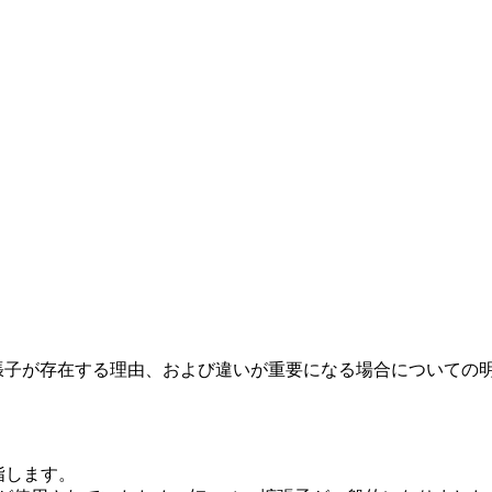
方の拡張子が存在する理由、および違いが重要になる場合についての
 を指します。