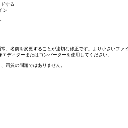
ロードする
イン
ダー
は、通常、名前を変更することが適切な修正です。より小さいフ
像エディターまたはコンバーターを使用してください。
であり、画質の問題ではありません。