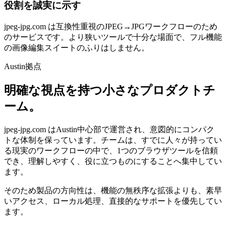
役割を誠実に示す
jpeg-jpg.com は互換性重視のJPEG→JPGワークフローのため
のサービスです。より狭いツールで十分な場面で、フル機能
の画像編集スイートのふりはしません。
Austin拠点
明確な視点を持つ小さなプロダクトチ
ーム。
jpeg-jpg.com はAustin中心部で運営され、意図的にコンパク
トな体制を保っています。チームは、すでに人々が持ってい
る現実のワークフローの中で、1つのブラウザツールを信頼
でき、理解しやすく、役に立つものにすることへ集中してい
ます。
そのため製品の方向性は、機能の無秩序な拡張よりも、素早
いアクセス、ローカル処理、直接的なサポートを優先してい
ます。