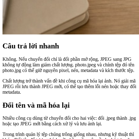
Câu trả lời nhanh
Không. Nếu chuyển đổi chỉ là đổi phần mở rộng, JPEG sang JPG
không tự động làm giảm chất lượng. photo.jpeg và chính tệp đó tên
photo.jpg có thể giữ nguyên pixel, nén, metadata và kích thước tệp.
Chất lượng trở thành vấn đề khi công cụ mã hóa lại ảnh. Nó giải mã
JPEG rồi lưu thành JPEG mới, có thể tạo thêm lỗi nén hoặc thay đổi
metadata.
Đổi tên và mã hóa lại
Nhiều công cụ dùng từ chuyển đổi cho hai việc: đổi .jpeg thành .jpg
hoặc tạo JPEG mới bằng cách xử lý và lưu ảnh lại.
Trong trình quản lý tệp chúng trông giống nhau, nhưng kỹ thuật thì