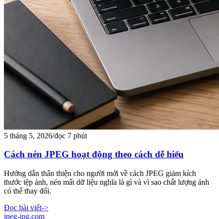
5 tháng 5, 2026
/
đọc 7 phút
Cách nén JPEG hoạt động theo cách dễ hiểu
Hướng dẫn thân thiện cho người mới về cách JPEG giảm kích
thước tệp ảnh, nén mất dữ liệu nghĩa là gì và vì sao chất lượng ảnh
có thể thay đổi.
Đọc bài viết
->
jpeg-jpg.com