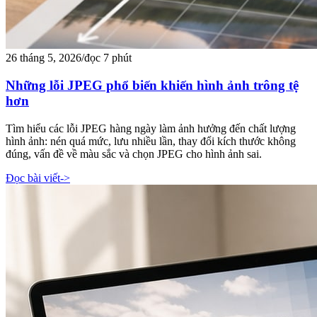
26 tháng 5, 2026
/
đọc 7 phút
Những lỗi JPEG phổ biến khiến hình ảnh trông tệ
hơn
Tìm hiểu các lỗi JPEG hàng ngày làm ảnh hưởng đến chất lượng
hình ảnh: nén quá mức, lưu nhiều lần, thay đổi kích thước không
đúng, vấn đề về màu sắc và chọn JPEG cho hình ảnh sai.
Đọc bài viết
->