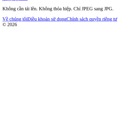
Không cần tải lên. Không thỏa hiệp. Chỉ JPEG sang JPG.
Về chúng tôi
Điều khoản sử dụng
Chính sách quyền riêng tư
© 2026