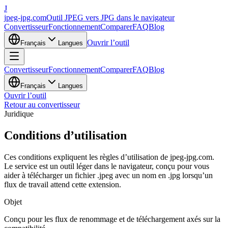
J
jpeg-jpg.com
Outil JPEG vers JPG dans le navigateur
Convertisseur
Fonctionnement
Comparer
FAQ
Blog
Ouvrir l’outil
Français
Langues
Convertisseur
Fonctionnement
Comparer
FAQ
Blog
Français
Langues
Ouvrir l’outil
Retour au convertisseur
Juridique
Conditions d’utilisation
Ces conditions expliquent les règles d’utilisation de jpeg-jpg.com.
Le service est un outil léger dans le navigateur, conçu pour vous
aider à télécharger un fichier .jpeg avec un nom en .jpg lorsqu’un
flux de travail attend cette extension.
Objet
Conçu pour les flux de renommage et de téléchargement axés sur la