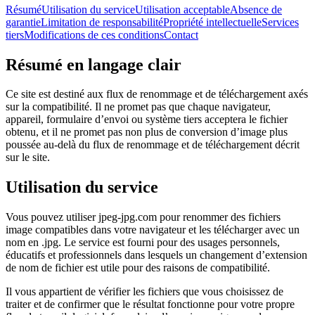
Résumé
Utilisation du service
Utilisation acceptable
Absence de
garantie
Limitation de responsabilité
Propriété intellectuelle
Services
tiers
Modifications de ces conditions
Contact
Résumé en langage clair
Ce site est destiné aux flux de renommage et de téléchargement axés
sur la compatibilité. Il ne promet pas que chaque navigateur,
appareil, formulaire d’envoi ou système tiers acceptera le fichier
obtenu, et il ne promet pas non plus de conversion d’image plus
poussée au-delà du flux de renommage et de téléchargement décrit
sur le site.
Utilisation du service
Vous pouvez utiliser jpeg-jpg.com pour renommer des fichiers
image compatibles dans votre navigateur et les télécharger avec un
nom en .jpg. Le service est fourni pour des usages personnels,
éducatifs et professionnels dans lesquels un changement d’extension
de nom de fichier est utile pour des raisons de compatibilité.
Il vous appartient de vérifier les fichiers que vous choisissez de
traiter et de confirmer que le résultat fonctionne pour votre propre