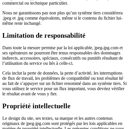
commercial ou technique particulier.
Nous ne garantissons pas non plus qu’un système tiers considérera
.jpeg et .jpg comme équivalents, même si le contenu du fichier lui-
même reste inchangé.
Limitation de responsabilité
Dans toute la mesure permise par la loi applicable, jpeg-jpg.com et
ses opérateurs ne pourront être tenus responsables des dommages
indirects, accessoires, spéciaux, consécutifs ou punitifs résultant de
l’utilisation du service ou liés à celle-ci.
Cela inclut la perte de données, la perte d’activité, les interruptions
de flux de travail, les problèmes de compatibilité ou tout résultat lié
au fait de s’appuyer sur un fichier renommé dans un système tiers. Si
vous utilisez le service pour un flux important, vous devriez vérifier
le résultat avant de vous y fier.
Propriété intellectuelle
Le design du site, ses textes, sa marque et les autres contenus
originaux de jpeg-jpg.com sont protégés par les lois applicables en
matière de propriété intellectuelle. Les présentes conditions ne vous