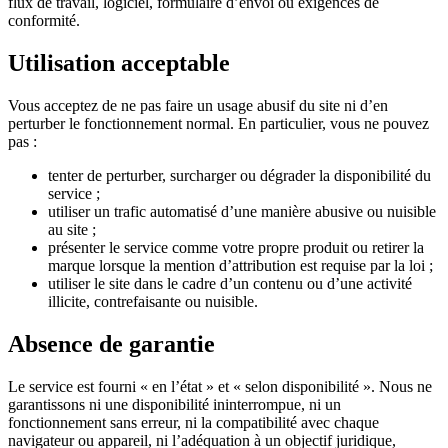
flux de travail, logiciel, formulaire d’envoi ou exigences de
conformité.
Utilisation acceptable
Vous acceptez de ne pas faire un usage abusif du site ni d’en
perturber le fonctionnement normal. En particulier, vous ne pouvez
pas :
tenter de perturber, surcharger ou dégrader la disponibilité du
service ;
utiliser un trafic automatisé d’une manière abusive ou nuisible
au site ;
présenter le service comme votre propre produit ou retirer la
marque lorsque la mention d’attribution est requise par la loi ;
utiliser le site dans le cadre d’un contenu ou d’une activité
illicite, contrefaisante ou nuisible.
Absence de garantie
Le service est fourni « en l’état » et « selon disponibilité ». Nous ne
garantissons ni une disponibilité ininterrompue, ni un
fonctionnement sans erreur, ni la compatibilité avec chaque
navigateur ou appareil, ni l’adéquation à un objectif juridique,